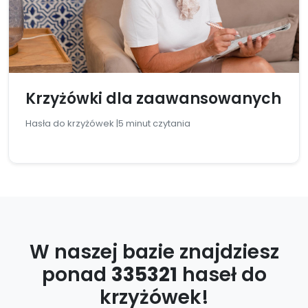
Krzyżówki dla zaawansowanych
Hasła do krzyżówek |
5 minut czytania
W naszej bazie znajdziesz
ponad
335321
haseł do
krzyżówek!