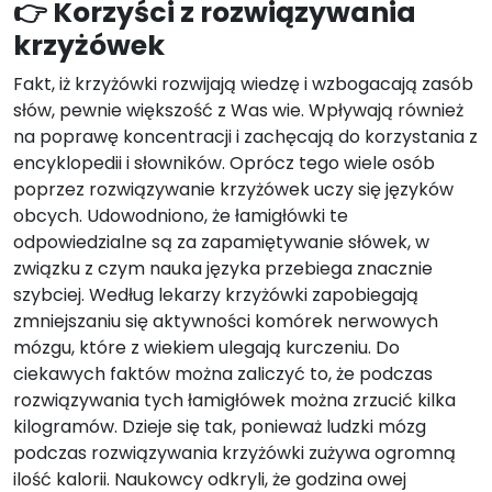
👉 Korzyści z rozwiązywania
krzyżówek
Fakt, iż krzyżówki rozwijają wiedzę i wzbogacają zasób
słów, pewnie większość z Was wie. Wpływają również
na poprawę koncentracji i zachęcają do korzystania z
encyklopedii i słowników. Oprócz tego wiele osób
poprzez rozwiązywanie krzyżówek uczy się języków
obcych. Udowodniono, że łamigłówki te
odpowiedzialne są za zapamiętywanie słówek, w
związku z czym nauka języka przebiega znacznie
szybciej. Według lekarzy krzyżówki zapobiegają
zmniejszaniu się aktywności komórek nerwowych
mózgu, które z wiekiem ulegają kurczeniu. Do
ciekawych faktów można zaliczyć to, że podczas
rozwiązywania tych łamigłówek można zrzucić kilka
kilogramów. Dzieje się tak, ponieważ ludzki mózg
podczas rozwiązywania krzyżówki zużywa ogromną
ilość kalorii. Naukowcy odkryli, że godzina owej