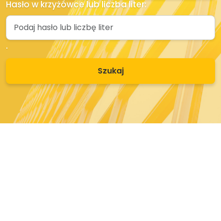
Hasło w krzyżówce lub liczba liter:
.
Szukaj