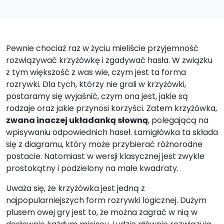
Pewnie chociaż raz w życiu mieliście przyjemność
rozwiązywać krzyżówkę i zgadywać hasła. W związku
z tym większość z was wie, czym jest ta forma
rozrywki. Dla tych, którzy nie grali w krzyżówki,
postaramy się wyjaśnić, czym ona jest, jakie są
rodzaje oraz jakie przynosi korzyści. Zatem krzyżówka,
zwana inaczej układanką słowną
, polegającą na
wpisywaniu odpowiednich haseł. Łamigłówka ta składa
się z diagramu, który może przybierać różnorodne
postacie. Natomiast w wersji klasycznej jest zwykle
prostokątny i podzielony na małe kwadraty.
Uważa się, że krzyżówka jest jedną z
najpopularniejszych form rozrywki logicznej. Dużym
plusem owej gry jest to, że można zagrać w nią w