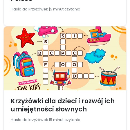
Hasła do krzyżówek |
5 minut czytania
Krzyżówki dla dzieci i rozwój ich
umiejętności słownych
Hasła do krzyżówek |
5 minut czytania