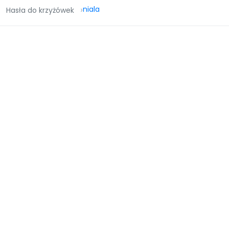
niala
Hasła do krzyżówek