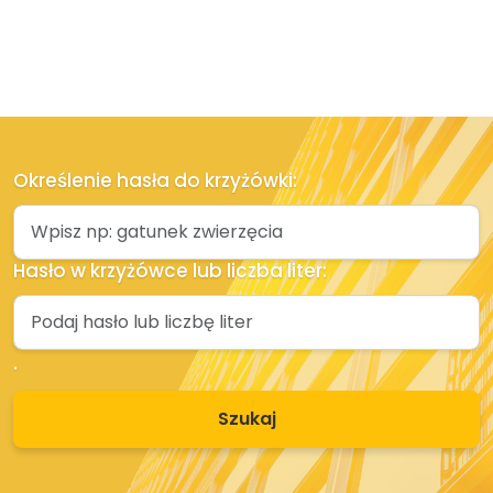
Określenie hasła do krzyżówki:
Hasło w krzyżówce lub liczba liter:
.
Szukaj