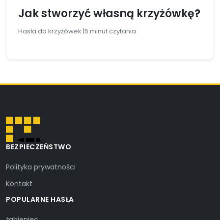
Jak stworzyć własną krzyżówkę?
Hasła do krzyżówek |
5 minut czytania
BEZPIECZEŃSTWO
Polityka prywatności
Kontakt
POPULARNE HASŁA
żabieniec