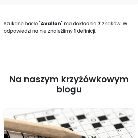
Szukane hasło "
Avallon
" ma dokładnie
7
znaków. W
odpowiedzi na nie znaleźlimy
1
definicji.
Na naszym krzyżówkowym
blogu