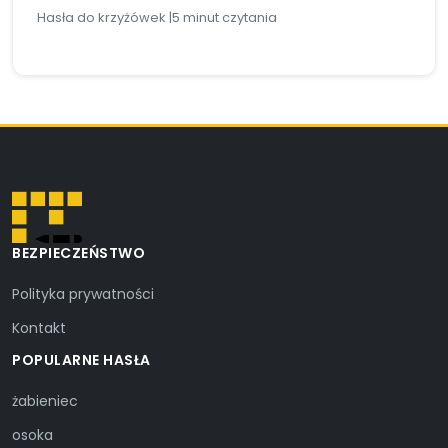
Hasła do krzyżówek |
5 minut czytania
BEZPIECZEŃSTWO
Polityka prywatności
Kontakt
POPULARNE HASŁA
żabieniec
osoka