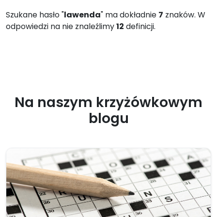
Szukane hasło "
lawenda
" ma dokładnie
7
znaków. W
odpowiedzi na nie znaleźlimy
12
definicji.
Na naszym krzyżówkowym
blogu