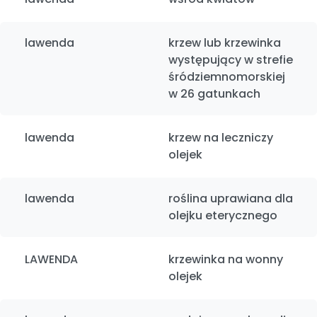
lawenda
krzew lub krzewinka
występujący w strefie
śródziemnomorskiej
w 26 gatunkach
lawenda
krzew na leczniczy
olejek
lawenda
roślina uprawiana dla
olejku eterycznego
LAWENDA
krzewinka na wonny
olejek