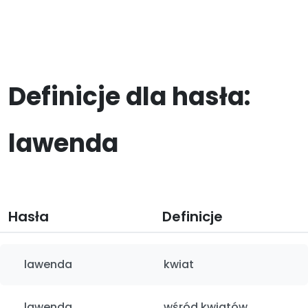
Definicje dla hasła:
lawenda
Hasła
Definicje
lawenda
kwiat
lawenda
wśród kwiatów