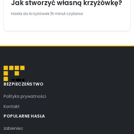
Jak stworzyć własną krzyżówkę?
Hasła do krzyżówek |
5 minut czytania
BEZPIECZEŃSTWO
Polityka prywatności
Kontakt
POPULARNE HASŁA
żabieniec