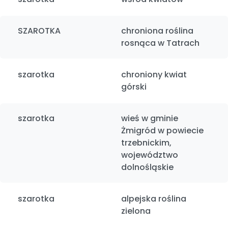
SZAROTKA
chroniona roślina
rosnąca w Tatrach
szarotka
chroniony kwiat
górski
szarotka
wieś w gminie
Żmigród w powiecie
trzebnickim,
województwo
dolnośląskie
szarotka
alpejska roślina
zielona