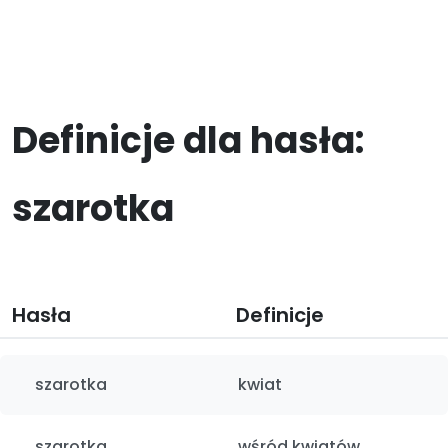
Definicje dla hasła:
szarotka
Hasła
Definicje
szarotka
kwiat
szarotka
wśród kwiatów