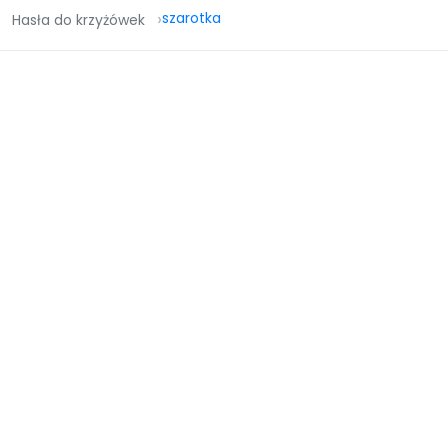
szarotka
Hasła do krzyżówek