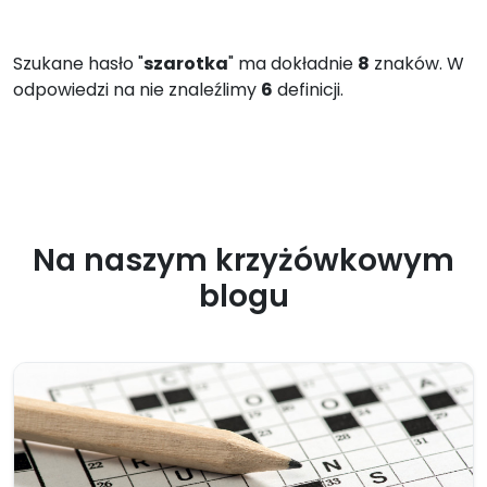
Szukane hasło "
szarotka
" ma dokładnie
8
znaków. W
odpowiedzi na nie znaleźlimy
6
definicji.
Na naszym krzyżówkowym
blogu