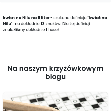
kwiat na Nilu na 5 liter
- szukana definicja "
kwiat na
Nilu
" ma dokładnie
13
znaków. Dla tej definicji
znaleźliśmy dokładnie
1
haseł.
Na naszym krzyżówkowym
blogu