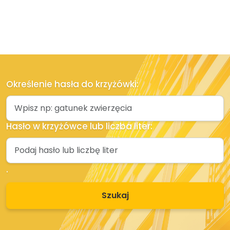
Określenie hasła do krzyżówki:
Hasło w krzyżówce lub liczba liter:
.
Szukaj