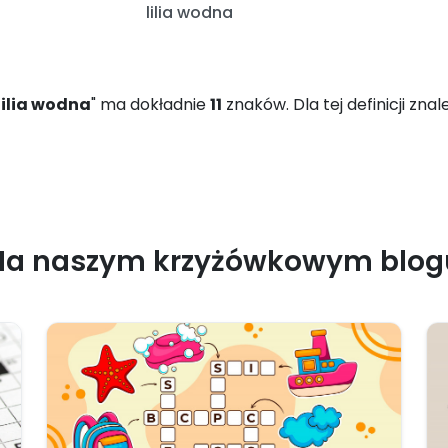
lilia wodna
lilia wodna
" ma dokładnie
11
znaków. Dla tej definicji zna
Na naszym krzyżówkowym blog