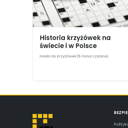
Historia krzyżówek na
świecie i w Polsce
Hasła do krzyżówek |
5 minut czytania
BEZPI
Polity