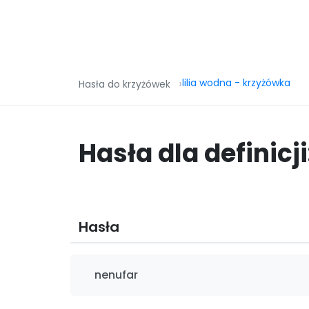
lilia wodna - krzyżówka
Hasła do krzyżówek
Hasła dla definicji
Hasła
nenufar