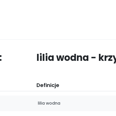
:
lilia wodna - kr
Definicje
lilia wodna