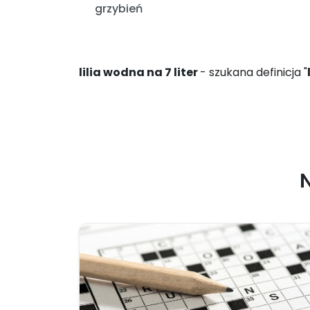
grzybień
lilia wodna na 7 liter
- szukana definicja "