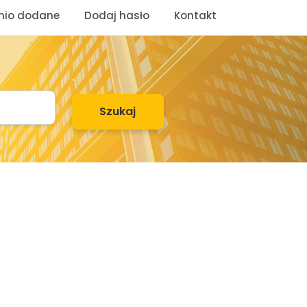
nio dodane
Dodaj hasło
Kontakt
.
Szukaj