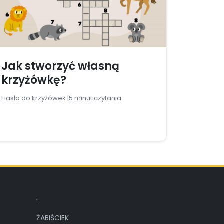
Jak stworzyć własną
krzyżówkę?
Hasła do krzyżówek |
5 minut czytania
.
ŻABIŚCIEK