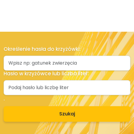
Określenie hasła do krzyżówki:
Hasło w krzyżówce lub liczba liter:
.
Szukaj