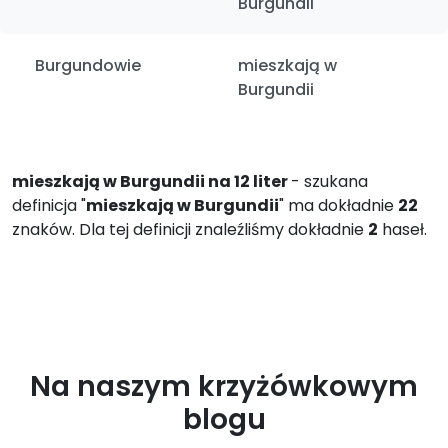
Burgundii
Burgundowie
mieszkają w
Burgundii
mieszkają w Burgundii na 12 liter
- szukana
definicja "
mieszkają w Burgundii
" ma dokładnie
22
znaków. Dla tej definicji znaleźliśmy dokładnie
2
haseł.
Na naszym krzyżówkowym
blogu